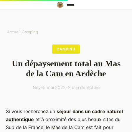
Accueil
›
Camping
CAMPING
Un dépaysement total au Mas
de la Cam en Ardèche
Ney
•
5 mai 2022
•
2 min de lecture
Si vous recherchez un
séjour dans un cadre naturel
authentique
et à proximité des plus beaux sites du
Sud de la France, le Mas de la Cam est fait pour