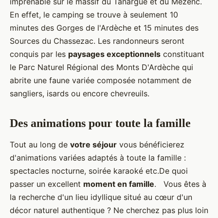
imprenable sur le massif du Tanargue et du Mézenc.
En effet, le camping se trouve à seulement 10
minutes des Gorges de l'Ardèche et 15 minutes des
Sources du Chassezac. Les randonneurs seront
conquis par les
paysages exceptionnels
constituant
le Parc Naturel Régional des Monts D'Ardèche qui
abrite une faune variée composée notamment de
sangliers, isards ou encore chevreuils.
Des animations pour toute la famille
Tout au long de
votre séjour
vous bénéficierez
d'animations variées adaptés à toute la famille :
spectacles nocturne, soirée karaoké etc.De quoi
passer un excellent
moment en famille
. Vous êtes à
la recherche d'un lieu idyllique situé au cœur d'un
décor naturel authentique ? Ne cherchez pas plus loin