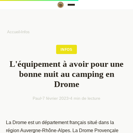
Accueil
›
Infos
INFOS
L'équipement à avoir pour une
bonne nuit au camping en
Drome
Paul
•
7 février 2023
•
4 min de lecture
La Drome est un département français situé dans la
région Auvergne-Rhône-Alpes. La Drome Provençale