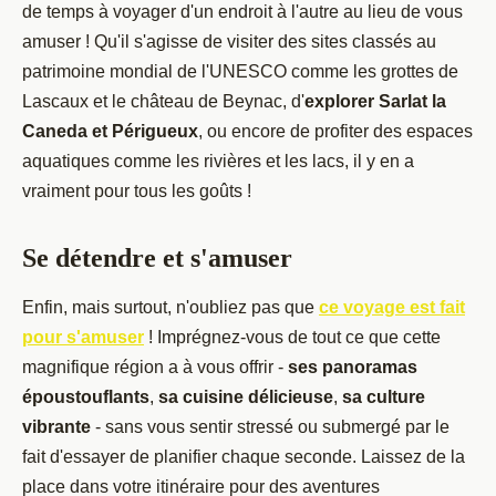
de temps à voyager d'un endroit à l'autre au lieu de vous
amuser ! Qu'il s'agisse de visiter des sites classés au
patrimoine mondial de l'UNESCO comme les grottes de
Lascaux et le château de Beynac, d'
explorer Sarlat la
Caneda et Périgueux
, ou encore de profiter des espaces
aquatiques comme les rivières et les lacs, il y en a
vraiment pour tous les goûts !
Se détendre et s'amuser
Enfin, mais surtout, n'oubliez pas que
ce voyage est fait
pour s'amuser
! Imprégnez-vous de tout ce que cette
magnifique région a à vous offrir -
ses panoramas
époustouflants
,
sa cuisine délicieuse
,
sa culture
vibrante
- sans vous sentir stressé ou submergé par le
fait d'essayer de planifier chaque seconde. Laissez de la
place dans votre itinéraire pour des aventures