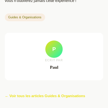
vous n'oublierez jamais cette expérience !
Guides & Organisations
P
ECRIT PAR
Paul
← Voir tous les articles Guides & Organisations