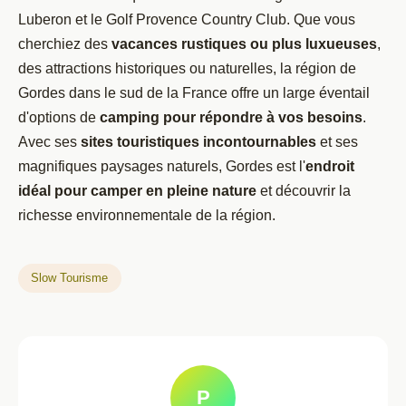
Luberon et le Golf Provence Country Club. Que vous
cherchiez des
vacances rustiques ou plus luxueuses
,
des attractions historiques ou naturelles, la région de
Gordes dans le sud de la France offre un large éventail
d'options de
camping pour répondre à vos besoins
.
Avec ses
sites touristiques incontournables
et ses
magnifiques paysages naturels, Gordes est l'
endroit
idéal pour camper en pleine nature
et découvrir la
richesse environnementale de la région.
Slow Tourisme
P