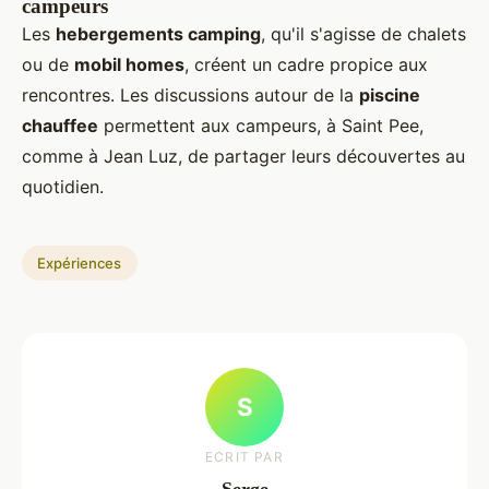
campeurs
Les
hebergements camping
, qu'il s'agisse de chalets
ou de
mobil homes
, créent un cadre propice aux
rencontres. Les discussions autour de la
piscine
chauffee
permettent aux campeurs, à Saint Pee,
comme à Jean Luz, de partager leurs découvertes au
quotidien.
Expériences
S
ECRIT PAR
Serge