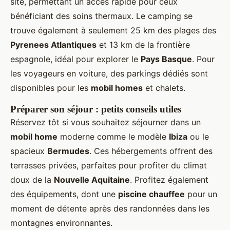
site, permettant un accès rapide pour ceux
bénéficiant des soins thermaux. Le camping se
trouve également à seulement 25 km des plages des
Pyrenees Atlantiques
et 13 km de la frontière
espagnole, idéal pour explorer le
Pays Basque
. Pour
les voyageurs en voiture, des parkings dédiés sont
disponibles pour les
mobil homes
et chalets.
Préparer son séjour : petits conseils utiles
Réservez tôt si vous souhaitez séjourner dans un
mobil home
moderne comme le modèle
Ibiza
ou le
spacieux
Bermudes
. Ces hébergements offrent des
terrasses privées, parfaites pour profiter du climat
doux de la
Nouvelle Aquitaine
. Profitez également
des équipements, dont une
piscine chauffee
pour un
moment de détente après des randonnées dans les
montagnes environnantes.