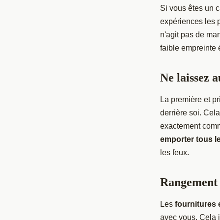
Si vous êtes un 
expériences les p
n'agit pas de ma
faible empreinte
Ne laissez 
La première et pr
derrière soi. Cel
exactement comme 
emporter tous l
les feux.
Rangement 
Les
fournitures 
avec vous. Cela in