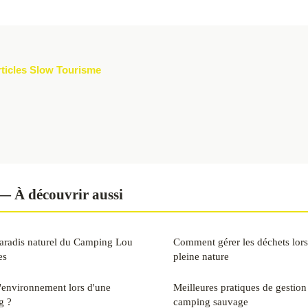
rticles Slow Tourisme
— À découvrir aussi
paradis naturel du Camping Lou
Comment gérer les déchets lor
es
pleine nature
'environnement lors d'une
Meilleures pratiques de gestion
g ?
camping sauvage