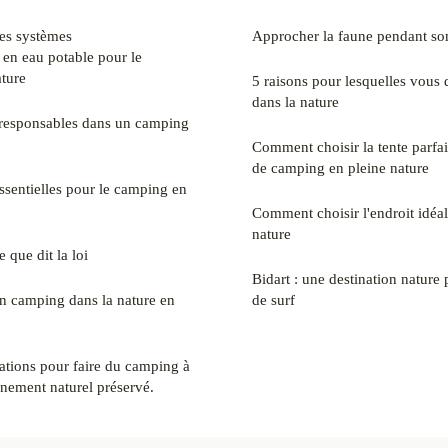
es systèmes
Approcher la faune pendant so
en eau potable pour le
ture
5 raisons pour lesquelles vous 
dans la nature
 responsables dans un camping
Comment choisir la tente parfa
de camping en pleine nature
essentielles pour le camping en
Comment choisir l'endroit idéa
nature
que dit la loi
Bidart : une destination nature
 en camping dans la nature en
de surf
nations pour faire du camping à
nement naturel préservé.