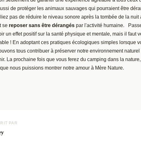
aussi de protéger les animaux sauvages qui pourraient être dér
ubliez pas de réduire le niveau sonore après la tombée de la nuit 
t se
reposer sans être dérangés
par l'activité humaine. Pass
ir un effet positif sur la santé physique et mentale, mais il faut ve
ble ! En adoptant ces pratiques écologiques simples lorsque
ouvons tous contribuer à préserver notre environnement naturel 
ir. La prochaine fois que vous ferez du camping dans la nature,
n que nous puissions montrer notre amour à Mère Nature.
RIT PAR
ey