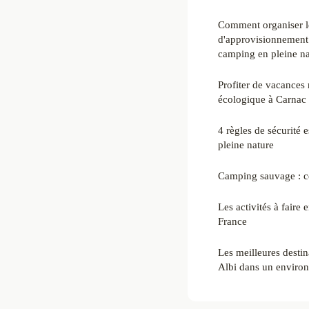
Comment organiser l
d'approvisionnement 
camping en pleine na
Profiter de vacances
écologique à Carnac
4 règles de sécurité 
pleine nature
Camping sauvage : ce 
Les activités à faire
France
Les meilleures desti
Albi dans un environ