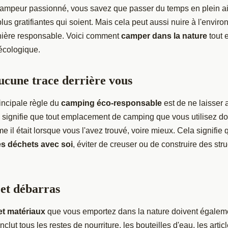
campeur passionné, vous savez que passer du temps en plein air
lus gratifiantes qui soient. Mais cela peut aussi nuire à l'enviro
nière responsable. Voici comment
camper dans la nature
tout 
 écologique.
aucune trace derrière vous
incipale règle du
camping éco-responsable
est de ne laisser 
a signifie que tout emplacement de camping que vous utilisez doi
il était lorsque vous l'avez trouvé, voire mieux. Cela signifie qu
es déchets avec soi
, éviter de creuser ou de construire des struc
et débarras
et matériaux
que vous emportez dans la nature doivent égaleme
clut tous les restes de nourriture, les bouteilles d'eau, les articl