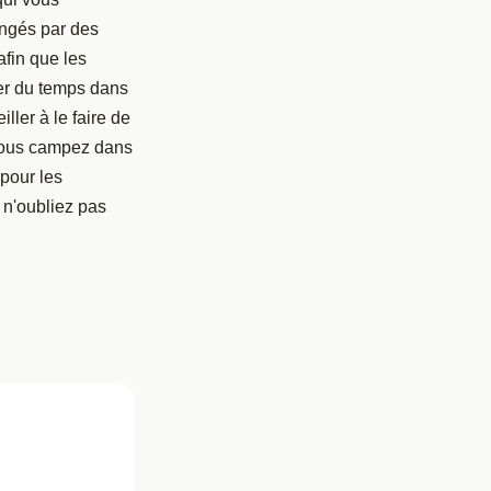
angés par des
afin que les
er du temps dans
iller à le faire de
 vous campez dans
pour les
 n'oubliez pas