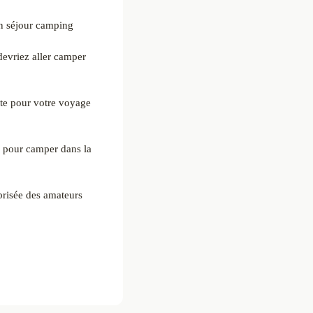
n séjour camping
devriez aller camper
ite pour votre voyage
l pour camper dans la
 prisée des amateurs