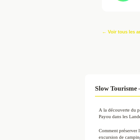
← Voir tous les a
Slow Tourisme 
A la découverte du 
Payou dans les Land
Comment préserver l
excursion de campin