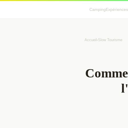
Camping
Expériences
Accueil
›
Slow Tourisme
Comment
l